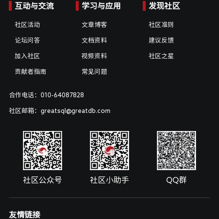
互动与交流
学习与应用
发现社区
社区活动
文章博客
社区准则
论坛问答
文档资料
建议反馈
加入社区
视频资料
社区之星
贡献者指南
常见问题
合作电话：010-64087828
社区邮箱：greatsql@greatdb.com
社区公众号
社区小助手
QQ群
友情链接