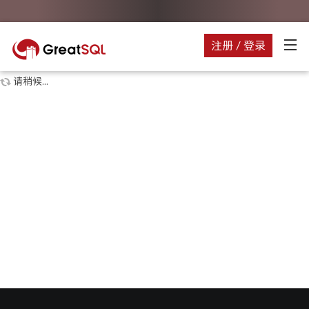
注册 / 登录
请稍候...