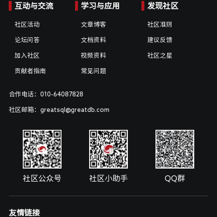
互动与交流
学习与应用
发现社区
社区活动
文章博客
社区准则
论坛问答
文档资料
建议反馈
加入社区
视频资料
社区之星
贡献者指南
常见问题
合作电话：010-64087828
社区邮箱：greatsql@greatdb.com
社区公众号
社区小助手
QQ群
友情链接