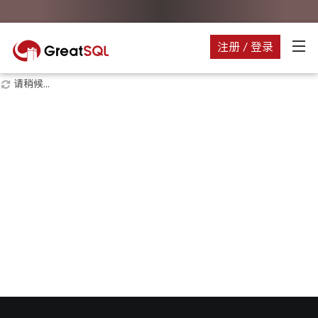
注册 / 登录
请稍候...