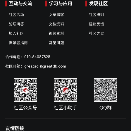
互动与交流
学习与应用
发现社区
社区活动
文章博客
社区准则
论坛问答
文档资料
建议反馈
加入社区
视频资料
社区之星
贡献者指南
常见问题
合作电话：010-64087828
社区邮箱：greatsql@greatdb.com
社区公众号
社区小助手
QQ群
友情链接