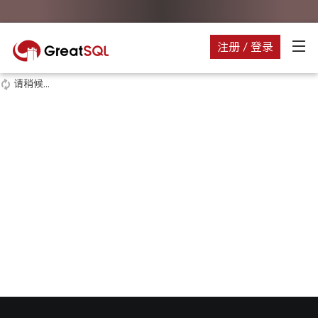
注册 / 登录
请稍候...