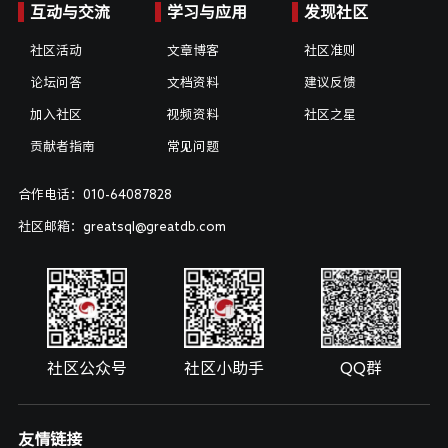
互动与交流
学习与应用
发现社区
社区活动
文章博客
社区准则
论坛问答
文档资料
建议反馈
加入社区
视频资料
社区之星
贡献者指南
常见问题
合作电话：010-64087828
社区邮箱：greatsql@greatdb.com
社区公众号
社区小助手
QQ群
友情链接