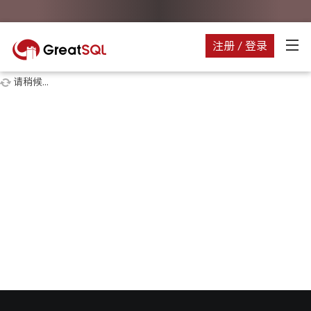
注册 / 登录
请稍候...