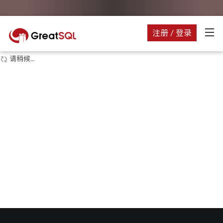
注册 / 登录
请稍候...