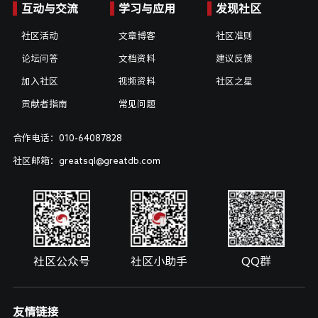
互动与交流
学习与应用
发现社区
社区活动
文章博客
社区准则
论坛问答
文档资料
建议反馈
加入社区
视频资料
社区之星
贡献者指南
常见问题
合作电话：010-64087828
社区邮箱：greatsql@greatdb.com
社区公众号
社区小助手
QQ群
友情链接