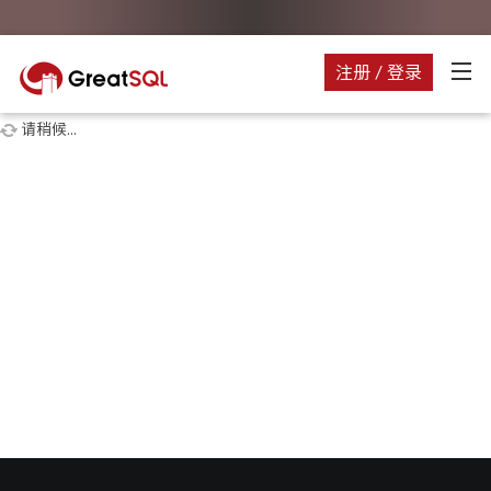
注册 / 登录
请稍候...