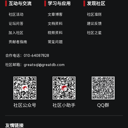
互动与交流
学习与应用
发现社区
社区活动
文章博客
社区准则
论坛问答
文档资料
建议反馈
加入社区
视频资料
社区之星
贡献者指南
常见问题
合作电话：010-64087828
社区邮箱：greatsql@greatdb.com
社区公众号
社区小助手
QQ群
友情链接