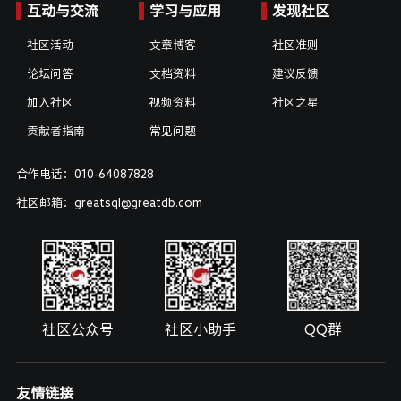
互动与交流
学习与应用
发现社区
社区活动
文章博客
社区准则
论坛问答
文档资料
建议反馈
加入社区
视频资料
社区之星
贡献者指南
常见问题
合作电话：010-64087828
社区邮箱：greatsql@greatdb.com
社区公众号
社区小助手
QQ群
友情链接