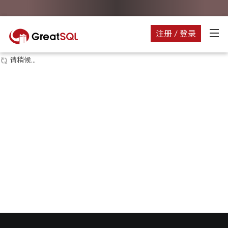
注册 / 登录
请稍候...