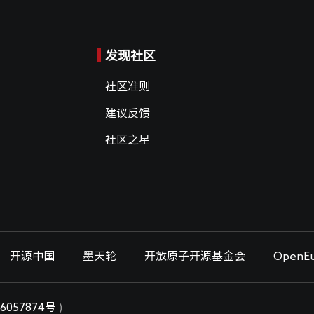
发现社区
社区准则
建议反馈
社区之星
开源中国
墨天轮
开放原子开源基金会
OpenEu
6057874号
)