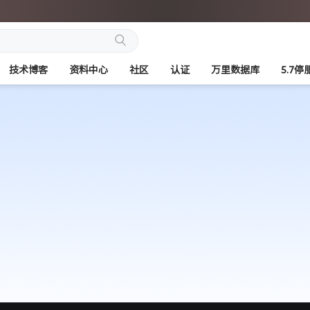
搜
技术博客
资料中心
社区
认证
万里数据库
5.7
索