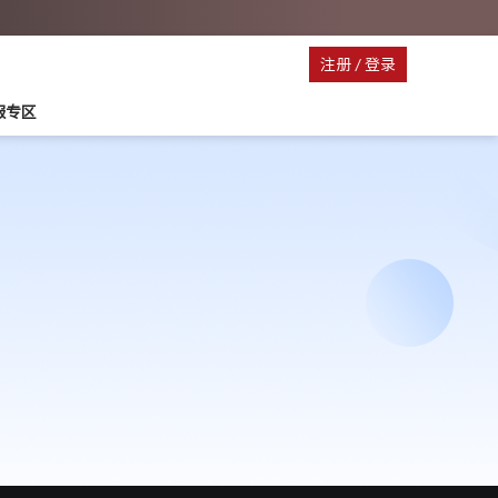
注册
/
登录
停服专区