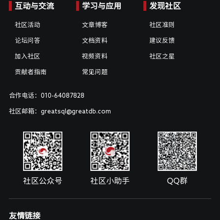
互动与交流
学习与应用
发现社区
社区活动
文章博客
社区准则
论坛问答
文档资料
建议反馈
加入社区
视频资料
社区之星
贡献者指南
常见问题
合作电话：010-64087828
社区邮箱：greatsql@greatdb.com
社区公众号
社区小助手
QQ群
友情链接