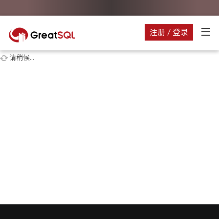
注册 / 登录
请稍候...