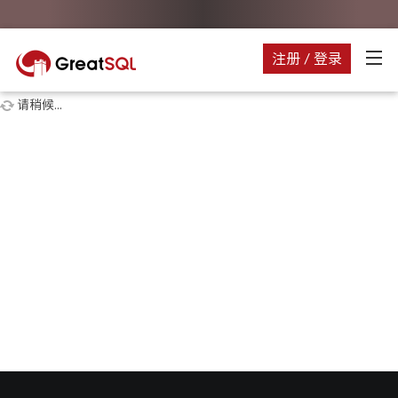
注册 / 登录
请稍候...