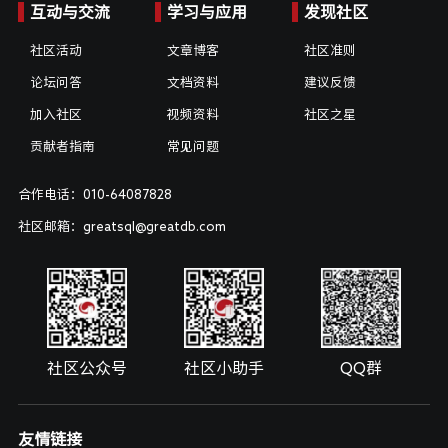
互动与交流
学习与应用
发现社区
社区活动
文章博客
社区准则
论坛问答
文档资料
建议反馈
加入社区
视频资料
社区之星
贡献者指南
常见问题
合作电话：010-64087828
社区邮箱：greatsql@greatdb.com
社区公众号
社区小助手
QQ群
友情链接