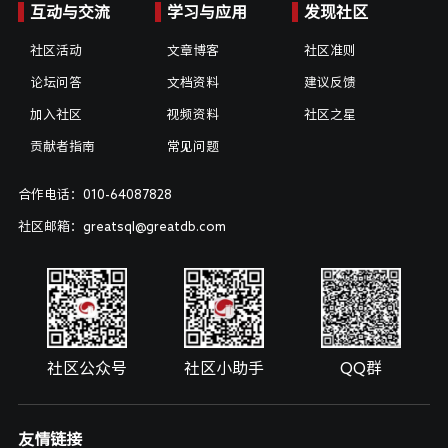
互动与交流
学习与应用
发现社区
社区活动
文章博客
社区准则
论坛问答
文档资料
建议反馈
加入社区
视频资料
社区之星
贡献者指南
常见问题
合作电话：010-64087828
社区邮箱：greatsql@greatdb.com
社区公众号
社区小助手
QQ群
友情链接