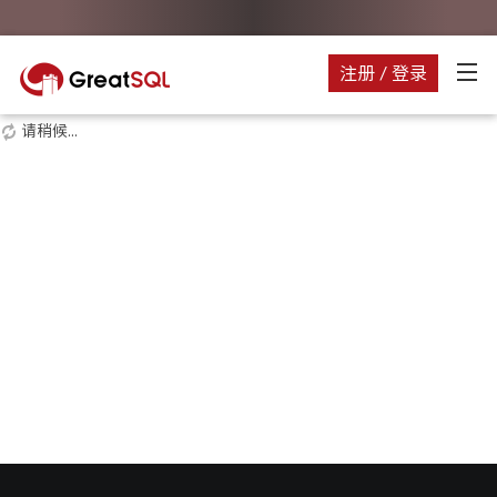
注册 / 登录
请稍候...