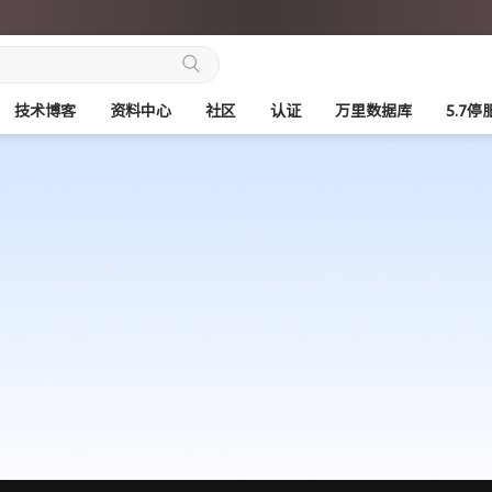
搜
技术博客
资料中心
社区
认证
万里数据库
5.7
索