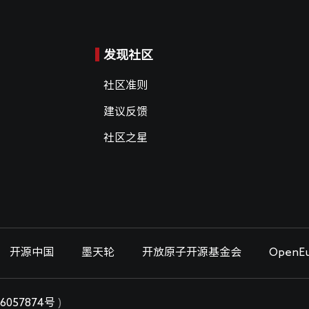
发现社区
社区准则
建议反馈
社区之星
开源中国
墨天轮
开放原子开源基金会
OpenEu
6057874号
)