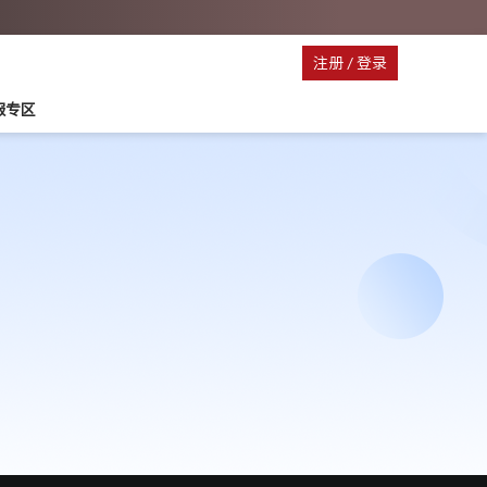
注册
/
登录
停服专区