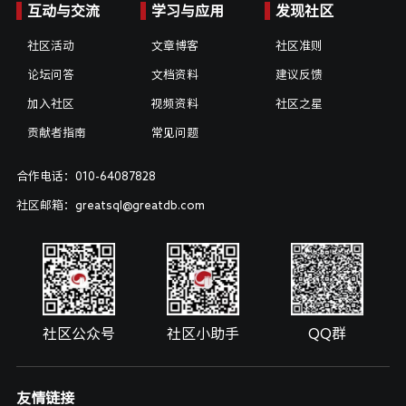
互动与交流
学习与应用
发现社区
社区活动
文章博客
社区准则
论坛问答
文档资料
建议反馈
加入社区
视频资料
社区之星
贡献者指南
常见问题
合作电话：010-64087828
社区邮箱：greatsql@greatdb.com
社区公众号
社区小助手
QQ群
友情链接