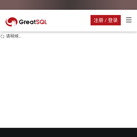
注册 / 登录
请稍候...