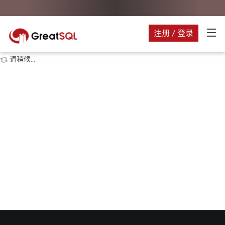
注册 / 登录
请稍候...