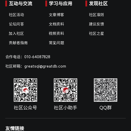
互动与交流
学习与应用
发现社区
社区活动
文章博客
社区准则
论坛问答
文档资料
建议反馈
加入社区
视频资料
社区之星
贡献者指南
常见问题
合作电话：010-64087828
社区邮箱：greatsql@greatdb.com
社区公众号
社区小助手
QQ群
友情链接