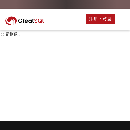
注册 / 登录
请稍候...