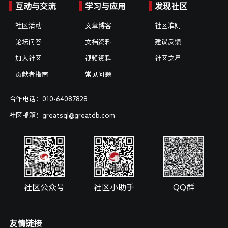
互动与交流
学习与应用
发现社区
社区活动
文章博客
社区准则
论坛问答
文档资料
建议反馈
加入社区
视频资料
社区之星
贡献者指南
常见问题
合作电话：010-64087828
社区邮箱：greatsql@greatdb.com
社区公众号
社区小助手
QQ群
友情链接