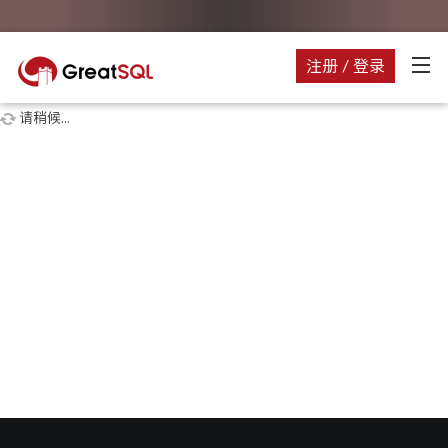
注册 / 登录
请稍候...