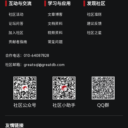
互动与交流
学习与应用
发现社区
社区活动
文章博客
社区准则
论坛问答
文档资料
建议反馈
加入社区
视频资料
社区之星
贡献者指南
常见问题
合作电话：010-64087828
社区邮箱：greatsql@greatdb.com
社区公众号
社区小助手
QQ群
友情链接