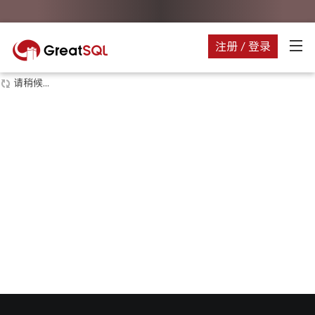
注册 / 登录
请稍候...