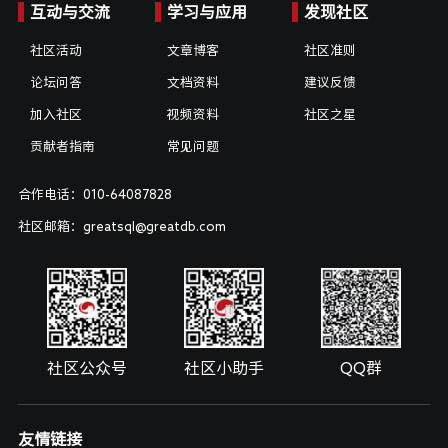
互动与交流
学习与应用
发现社区
社区活动
文章博客
社区准则
论坛问答
文档资料
建议反馈
加入社区
视频资料
社区之星
贡献者指南
常见问题
合作电话：010-64087828
社区邮箱：greatsql@greatdb.com
社区公众号
社区小助手
QQ群
友情链接