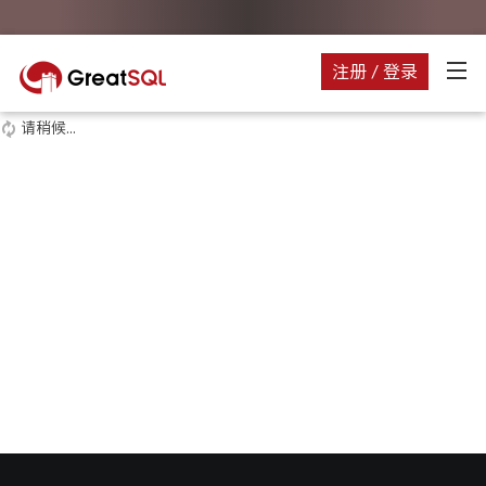
注册 / 登录
请稍候...