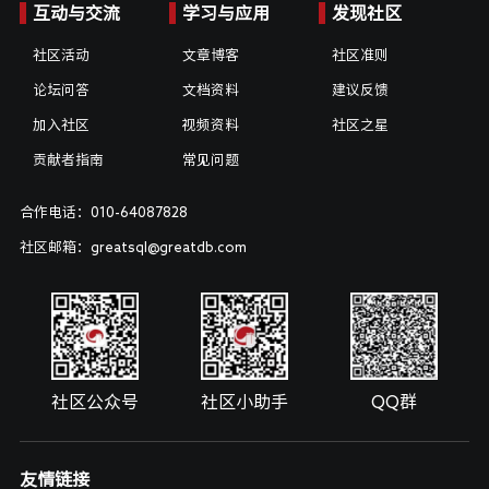
互动与交流
学习与应用
发现社区
社区活动
文章博客
社区准则
论坛问答
文档资料
建议反馈
加入社区
视频资料
社区之星
贡献者指南
常见问题
合作电话：010-64087828
社区邮箱：greatsql@greatdb.com
社区公众号
社区小助手
QQ群
友情链接