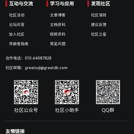
互动与交流
学习与应用
发现社区
社区活动
文章博客
社区准则
论坛问答
文档资料
建议反馈
加入社区
视频资料
社区之星
贡献者指南
常见问题
合作电话：010-64087828
社区邮箱：greatsql@greatdb.com
社区公众号
社区小助手
QQ群
友情链接