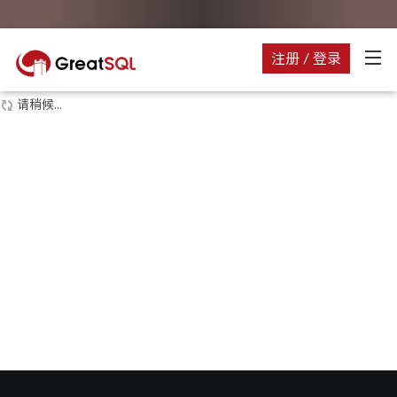
注册 / 登录
请稍候...