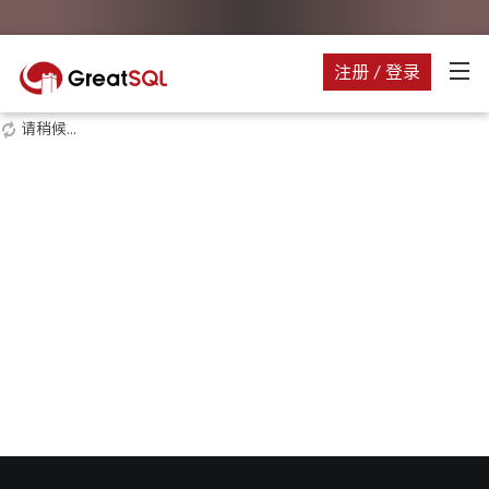
注册 / 登录
请稍候...