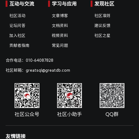
互动与交流
学习与应用
发现社区
社区活动
文章博客
社区准则
论坛问答
文档资料
建议反馈
加入社区
视频资料
社区之星
贡献者指南
常见问题
合作电话：010-64087828
社区邮箱：greatsql@greatdb.com
社区公众号
社区小助手
QQ群
友情链接