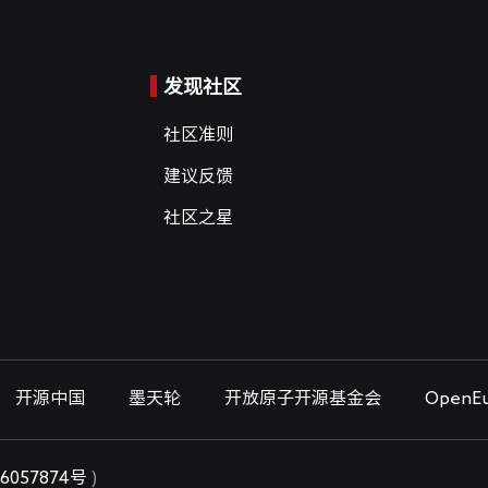
发现社区
社区准则
建议反馈
社区之星
开源中国
墨天轮
开放原子开源基金会
OpenEu
6057874号
)