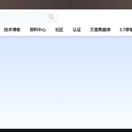
搜
技术博客
资料中心
社区
认证
万里数据库
5.7
索