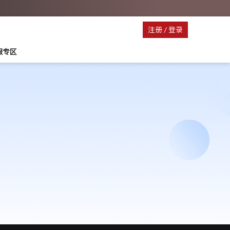
注册
/
登录
停服专区