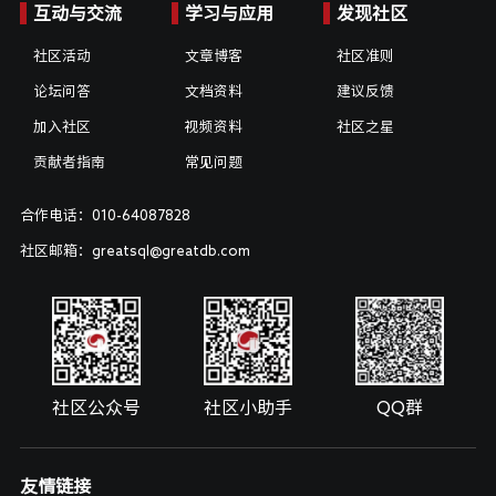
互动与交流
学习与应用
发现社区
社区活动
文章博客
社区准则
论坛问答
文档资料
建议反馈
加入社区
视频资料
社区之星
贡献者指南
常见问题
合作电话：010-64087828
社区邮箱：greatsql@greatdb.com
社区公众号
社区小助手
QQ群
友情链接