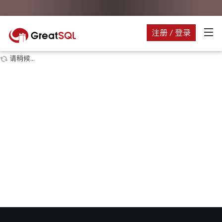
注册 / 登录
请稍候...