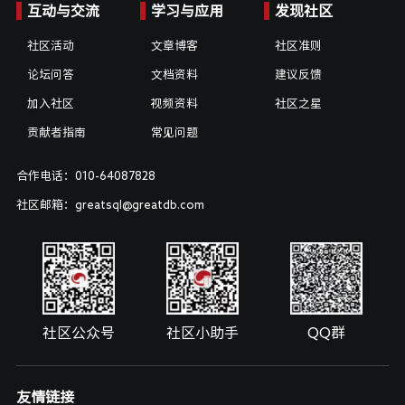
互动与交流
学习与应用
发现社区
社区活动
文章博客
社区准则
论坛问答
文档资料
建议反馈
加入社区
视频资料
社区之星
贡献者指南
常见问题
合作电话：010-64087828
社区邮箱：greatsql@greatdb.com
社区公众号
社区小助手
QQ群
友情链接