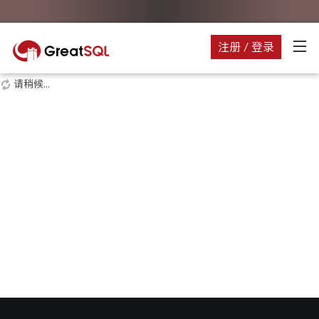
注册 / 登录
请稍候...