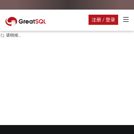
注册 / 登录
请稍候...