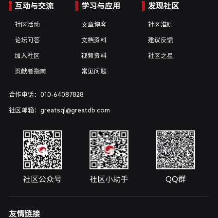
互动与交流
学习与应用
发现社区
社区活动
文章博客
社区准则
论坛问答
文档资料
建议反馈
加入社区
视频资料
社区之星
贡献者指南
常见问题
合作电话：010-64087828
社区邮箱：greatsql@greatdb.com
社区公众号
社区小助手
QQ群
友情链接