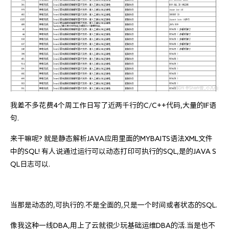
我差不多花费4个周工作日写了近两千行的C/C++代码,大量的IF语
句.
来干嘛呢? 就是静态解析JAVA应用里面的MYBAITS语法XML文件
中的SQL! 有人说通过运行可以动态打印可执行的SQL,是的JAVA S
QL日志可以.
当那是动态的,可执行的.不是全面的,只是一个时间或者状态的SQL.
像我这种一线DBA,用上了云就很少玩基础运维DBA的活.当是也不