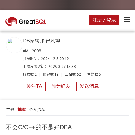
注册 / 登录
DB架构师:曾凡坤
uid：
2008
注册时间：
2024-12-5 20:19
上次发表时间：
2025-3-27 15:38
好友数
2
|
博客数
19
|
回帖数
62
|
主题数
5
关注TA
加为好友
发送消息
主题
博客
个人资料
不会C/C++的不是好DBA