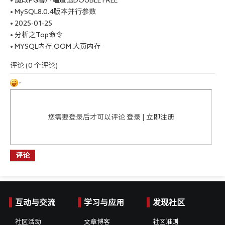
•
MySQL8.0.4版本并行参数
•
2025-01-25
•
分析之Top命令
•
MYSQL内存.OOM.大页内存
评论 (
0
个评论)
您需要登录后才可以评论
登录
|
立即注册
评论
互动与交流
学习与应用
发现社区
社区活动
文章博客
社区准则