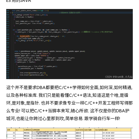
ES 用的JAVA
这个并不是要求DBA都要把C/C++学得如何全面,如何深,如何精通,
以及各种标准库. 我们只是能看懂C/C++语法,知道这是个啥,是循
环,是对象,是指针. 也并不要求像专业一样C/C++开发工程师写得那
么专业! 可以把C/C++当脚本来写,随心所欲. 这不仅是你的DBA护
城河,也能让你跨过心里那到坎,简单容易. 跟学骑自行车一样! 