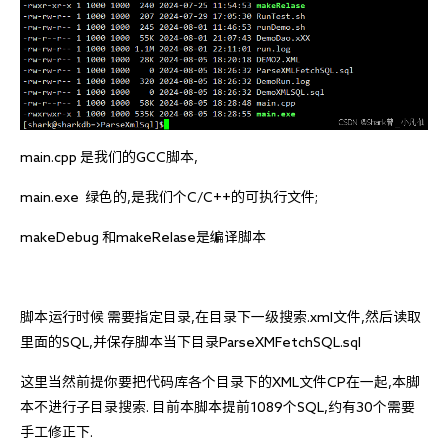
main.cpp 是我们的GCC脚本,
main.exe  绿色的,是我们个C/C++的可执行文件;
makeDebug 和makeRelase是编译脚本
脚本运行时候 需要指定目录,在目录下一级搜索.xml文件,然后读取
里面的SQL,并保存脚本当下目录ParseXMFetchSQL.sql
这里当然前提你要把代码库各个目录下的XML文件CP在一起,本脚
本不进行子目录搜索. 目前本脚本提前1089个SQL,约有30个需要
手工修正下.