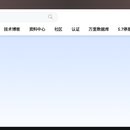
搜
技术博客
资料中心
社区
认证
万里数据库
5.7
索