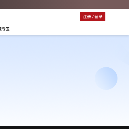
注册
/
登录
停服专区