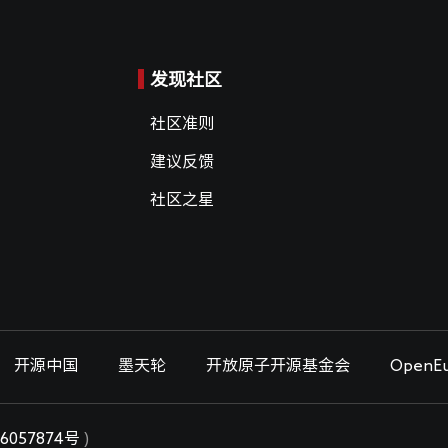
发现社区
社区准则
建议反馈
社区之星
开源中国
墨天轮
开放原子开源基金会
OpenEu
6057874号
)