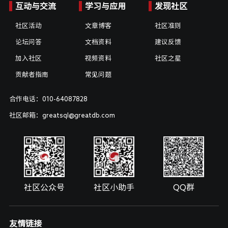
互动与交流
学习与应用
发现社区
社区活动
文章博客
社区准则
论坛问答
文档资料
建议反馈
加入社区
视频资料
社区之星
贡献者指南
常见问题
合作电话：010-64087828
社区邮箱：greatsql@greatdb.com
社区公众号
社区小助手
QQ群
友情链接