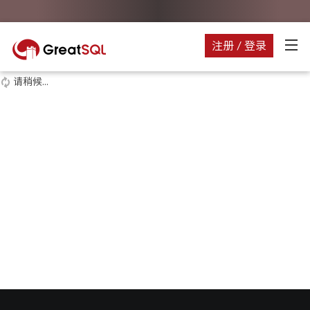
注册 / 登录
请稍候...