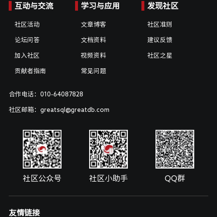
互动与交流
学习与应用
发现社区
社区活动
文章博客
社区准则
论坛问答
文档资料
建议反馈
加入社区
视频资料
社区之星
贡献者指南
常见问题
合作电话：010-64087828
社区邮箱：greatsql@greatdb.com
社区公众号
社区小助手
QQ群
友情链接