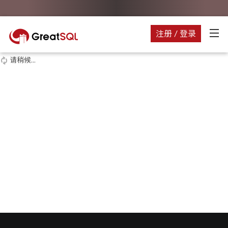
注册 / 登录
请稍候...