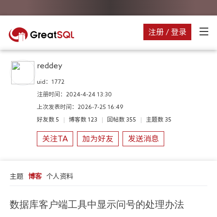
注册 / 登录
reddey
uid：
1772
注册时间：
2024-4-24 13:30
上次发表时间：
2026-7-25 16:49
好友数
5
|
博客数
123
|
回帖数
355
|
主题数
35
关注TA
加为好友
发送消息
主题
博客
个人资料
数据库客户端工具中显示问号的处理办法