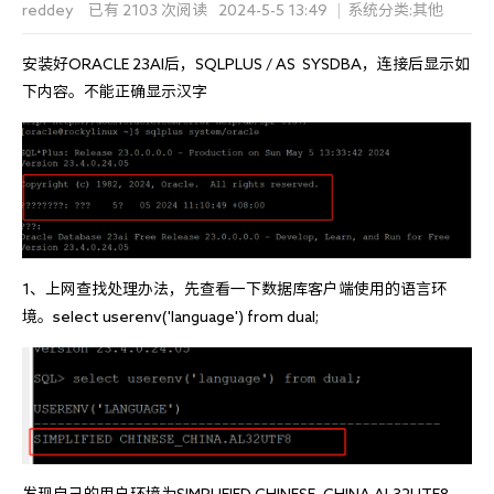
reddey
已有 2103 次阅读
2024-5-5 13:49
|
系统分类:
其他
安装好ORACLE 23AI后，SQLPLUS / AS  SYSDBA，连接后显示如
下内容。不能正确显示汉字
1、上网查找处理办法，先查看一下数据库客户端使用的语言环
境。select userenv('language') from dual;
发现自己的用户环境为SIMPLIFIED CHINESE_CHINA.AL32UTF8。