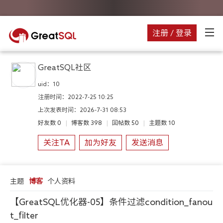
注册 / 登录
GreatSQL社区
uid：
10
注册时间：
2022-7-25 10:25
上次发表时间：
2026-7-31 08:53
好友数
0
|
博客数
398
|
回帖数
50
|
主题数
10
关注TA
加为好友
发送消息
主题
博客
个人资料
【GreatSQL优化器-05】条件过滤condition_fanou
t_filter