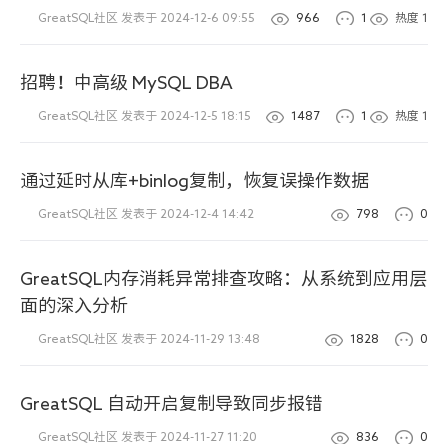
GreatSQL社区
发表于 2024-12-6 09:55
966
1
热度
1
招聘！中高级 MySQL DBA
GreatSQL社区
发表于 2024-12-5 18:15
1487
1
热度
1
通过延时从库+binlog复制，恢复误操作数据
GreatSQL社区
发表于 2024-12-4 14:42
798
0
GreatSQL内存消耗异常排查攻略：从系统到应用层
面的深入分析
GreatSQL社区
发表于 2024-11-29 13:48
1828
0
GreatSQL 自动开启复制导致同步报错
GreatSQL社区
发表于 2024-11-27 11:20
836
0