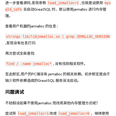
load_jemalloc=1
mys
进一步查看源码,发现参数 
 ,也就是说使用 
qld_safe
 去启动GreatSQL 时，默认使用jemalloc 进行内存管
理。
查看用户机器的jemalloc 的信息：
strings lib/libjemalloc.so | grep JEMALLOC_VERSION
,发现没有信息打印;
再次尝试全局查找:
find / -name jemalloc*
 , 没有找到相关软件。
至此断定,用户的PC端没有 jemalloc 的相关依赖。初步断定是由于
缺少软件依赖造成的GreatSQL 服务没法启动。
问题调试
不妨假设如果不使用jemalloc 而改用其他内存管理方式呢？
load_jemalloc=1
load_jemalloc=0
尝试将 
改成 
 ，继续使用 