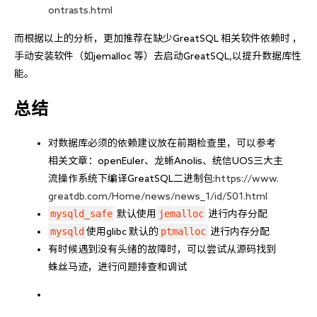
ontrasts.html
而根据以上的分析，更加推荐在缺少GreatSQL 相关软件依赖时 ，
手动安装软件（如jemalloc 等）去启动GreatSQL,以提升数据库性
能。
总结
对数据库必须的依赖建议放在前期检查里，可以参考
相关文章：openEuler、龙蜥Anolis、统信UOS三大主
流操作系统下编译GreatSQL二进制包:
https://www.
greatdb.com/Home/news/news_1/id/501.html
mysqld_safe
jemalloc
 默认使用
 进行内存分配
mysqld
ptmalloc
使用glibc 默认的
 进行内存分配
有时候遇到没有头绪的故障时，可以尝试从源码找到
蛛丝马迹，进行问题排查和调试