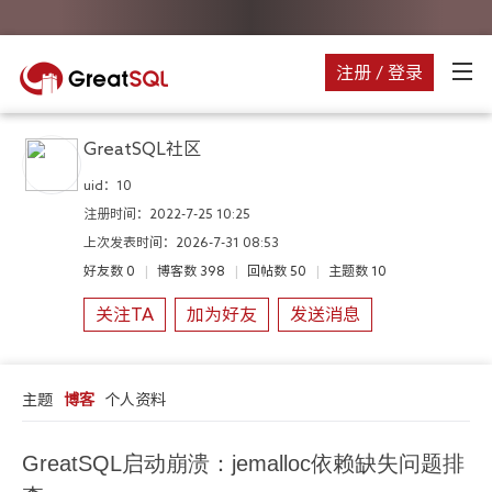
注册 / 登录
GreatSQL社区
uid：
10
注册时间：
2022-7-25 10:25
上次发表时间：
2026-7-31 08:53
好友数
0
|
博客数
398
|
回帖数
50
|
主题数
10
关注TA
加为好友
发送消息
主题
博客
个人资料
GreatSQL启动崩溃：jemalloc依赖缺失问题排