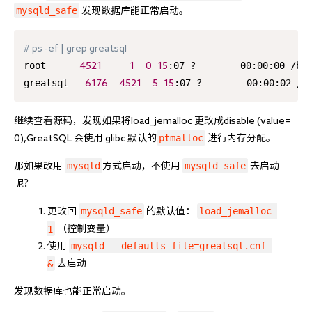
mysqld_safe
 发现数据库能正常启动。
# ps -ef | grep greatsql

root      
:07 ?        00:00:00 /bi
4521
1
0
15
greatsql   
:07 ?        00:00:02 /g
6176
4521
5
15
继续查看源码，发现如果将load_jemalloc 更改成disable (value=
ptmalloc
0),GreatSQL 会使用 glibc 默认的
 进行内存分配。
mysqld
mysqld_safe
那如果改用 
方式启动，不使用 
 去启动
呢？
mysqld_safe
load_jemalloc=
更改回 
 的默认值： 
1
 （控制变量）
mysqld --defaults-file=greatsql.cnf 
使用 
&
 去启动
发现数据库也能正常启动。