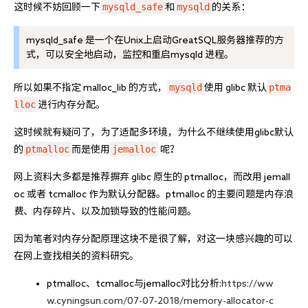
mysqld_safe
mysqld
这时候不妨回顾一下
和
的关系：
mysqld_safe 是一个在Unix上启动GreatSQL服务器推荐的方
式，可以安全地启动，监控和重启mysqld 进程。
mysqld
ptma
所以如果不指定 malloc_lib 的方式，
使用 glibc 默认
lloc
进行内存分配。
这时候就有疑问了，为了适配多环境，为什么不继续使用glibc默认
ptmalloc
jemalloc
的
而是使用
 呢？
网上资料大多都是推荐摒弃 glibc 原生的 ptmalloc，而改用 jemall
oc 或者 tcmalloc 作为默认分配器。ptmalloc 的主要问题是内存浪
费、内存碎片、以及加锁导致的性能问题。
因为笔者对内存分配原理这块不是很了解，对这一块感兴趣的可以
在网上查找相关的资料研究。
ptmalloc、tcmalloc与jemalloc对比分析:
https://ww
w.cyningsun.com/07-07-2018/memory-allocator-c