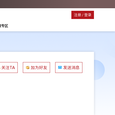
注册
/
登录
服专区
关注TA
加为好友
发送消息