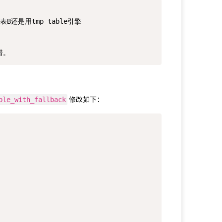
还是用tmp table引擎

ble_with_fallback
 修改如下：