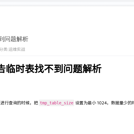
找不到问题解析
分类:
运维实战
查询报告临时表找不到问题解析
tmp_table_size
句进行查询的时候，把 
 设置为最小 1024，数据量少