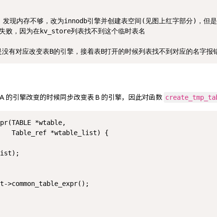
引擎，发现内存不够，改为innodb引擎并创建表空间(见图上红字部分)，但是表B
失败，因为在kv_store列表找不到这个临时表名

create_tmp_ta
 的引擎改变的时候同步改变表 B 的引擎，因此对函数 
pr(TABLE *wtable,

   Table_ref *wtable_list) {

ist);

t->common_table_expr();
