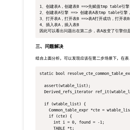
1、创建表A，创建表B ==>先赋值tmp table引擎

2、创建表A引擎 ==> 创建表A表tmp table
3、打开表A，打开表B ==>表A打开成功，打开表B
4、插入表A，插入表B

三、问题解决
结合上面分析，可以发现应该在第二步场景下，在表 A
static bool resolve_cte_common_table_ex
                                       
  assert(wtable_list);

  Derived_refs_iterator ref_it(wtable_l
  if (wtable_list) {

    Common_table_expr *cte = wtable_lis
    if (cte) {

      int i = 0, found = -1;

      TABLE *t;
