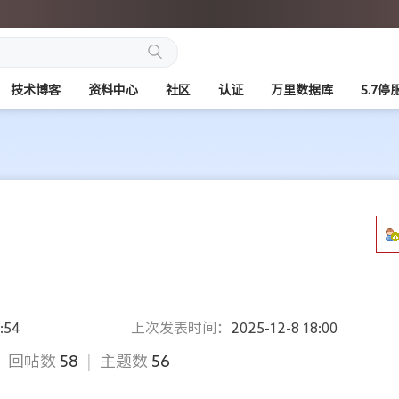
搜
技术博客
资料中心
社区
认证
万里数据库
5.7停
索
:54
上次发表时间：
2025-12-8 18:00
回帖数
58
|
主题数
56