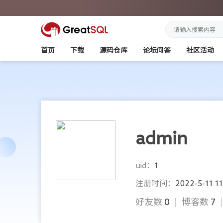
首页
下载
源码仓库
论坛问答
社区活动
admin
uid：
1
注册时间：
2022-5-11 11
好友数
0
|
博客数
7
|