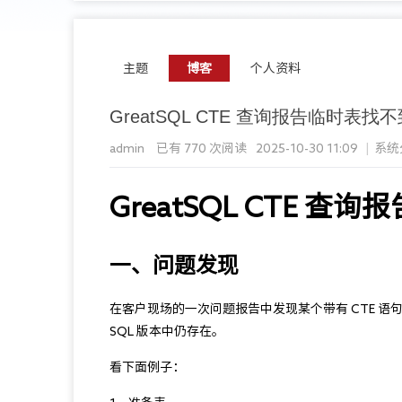
主题
博客
个人资料
GreatSQL CTE 查询报告临时表
admin
已有 770 次阅读
2025-10-30 11:09
|
系统
GreatSQL CTE 
一、问题发现
在客户现场的一次问题报告中发现某个带有 CTE 语
SQL 版本中仍存在。
看下面例子：