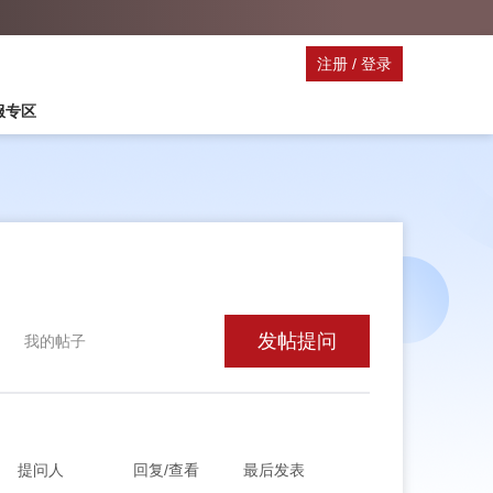
注册
/
登录
停服专区
发帖提问
我的帖子
提问人
回复/查看
最后发表