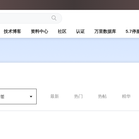
搜
技术博客
资料中心
社区
认证
万里数据库
5.7
索
最新
热门
热帖
精华
标签