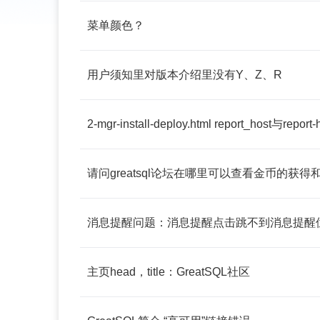
菜单颜色？
用户须知里对版本介绍里没有Y、Z、R
2-mgr-install-deploy.html report_host与report-
请问greatsql论坛在哪里可以查看金币的获
消息提醒问题：消息提醒点击跳不到消息提醒
主页head，title：GreatSQL社区