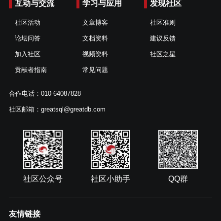
互动与交流
学习与应用
发现社区
社区活动
文章博客
社区准则
论坛问答
文档资料
建议反馈
加入社区
视频资料
社区之星
贡献者指南
常见问题
合作电话：010-64087828
社区邮箱：greatsql@greatdb.com
社区公众号
社区小助手
QQ群
友情链接