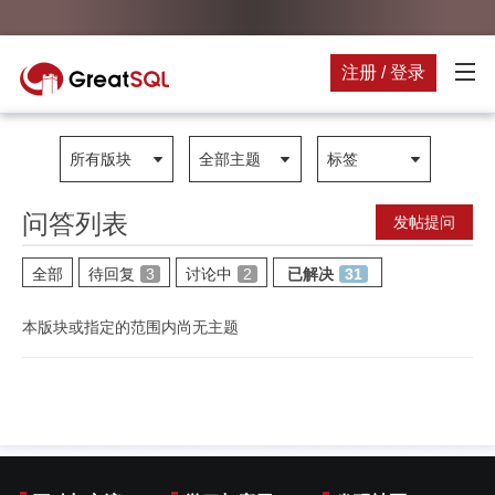
注册 / 登录
所有版块
全部主题
标签
问答列表
发帖提问
全部
待回复
3
讨论中
2
已解决
31
本版块或指定的范围内尚无主题