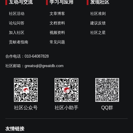
互动与交流
学习与应用
发现社区
社区活动
文章博客
社区准则
论坛问答
文档资料
建议反馈
加入社区
视频资料
社区之星
贡献者指南
常见问题
合作电话：010-64087828
社区邮箱：greatsql@greatdb.com
社区公众号
社区小助手
QQ群
友情链接