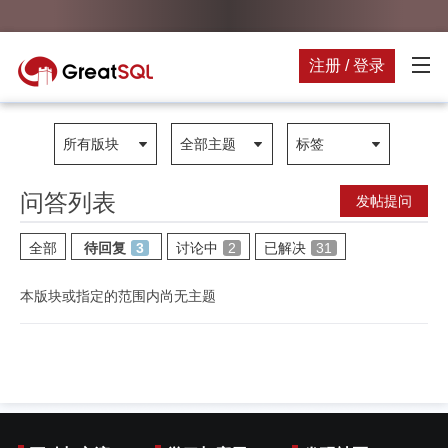
注册 / 登录
所有版块
全部主题
标签
问答列表
发帖提问
全部
待回复
3
讨论中
2
已解决
31
本版块或指定的范围内尚无主题