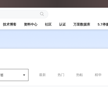
搜
技术博客
资料中心
社区
认证
万里数据库
5.7
索
最新
热门
热帖
精华
标签