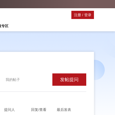
注册
/
登录
停服专区
发帖提问
我的帖子
提问人
回复/查看
最后发表