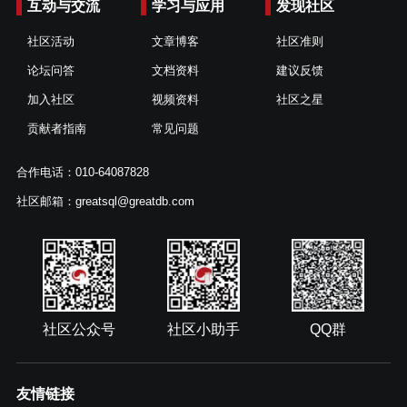
互动与交流
学习与应用
发现社区
社区活动
文章博客
社区准则
论坛问答
文档资料
建议反馈
加入社区
视频资料
社区之星
贡献者指南
常见问题
合作电话：010-64087828
社区邮箱：greatsql@greatdb.com
社区公众号
社区小助手
QQ群
友情链接