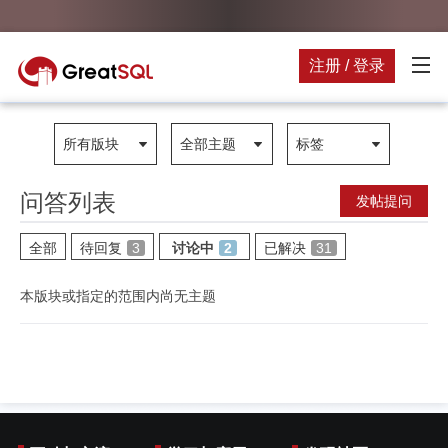
注册 / 登录
所有版块
全部主题
标签
问答列表
发帖提问
全部
待回复
3
讨论中
2
已解决
31
本版块或指定的范围内尚无主题